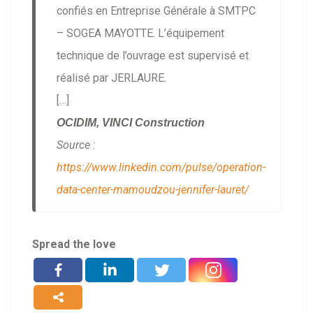
confiés en Entreprise Générale à SMTPC
– SOGEA MAYOTTE. L’équipement
technique de l’ouvrage est supervisé et
réalisé par JERLAURE.
[…]
OCIDIM, VINCI Construction
Source :
https://www.linkedin.com/pulse/operation-
data-center-mamoudzou-jennifer-lauret/
Spread the love