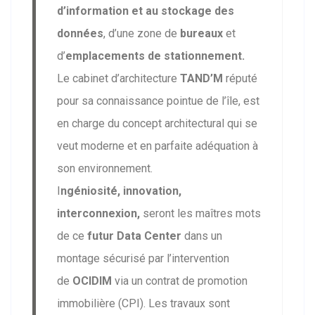
d’information et au stockage des
données
, d’une zone de
bureaux
et
d’
emplacements de stationnement.
Le cabinet d’architecture
TAND’M
réputé
pour sa connaissance pointue de l’île, est
en charge du concept architectural qui se
veut moderne et en parfaite adéquation à
son environnement.
I
ngéniosité, innovation,
interconnexion,
seront les maîtres mots
de ce
futur Data Center
dans un
montage sécurisé par l’intervention
de
OCIDIM
via un contrat de promotion
immobilière (CPI). Les travaux sont