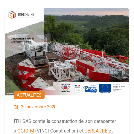
ACTUALITÉS
20 novembre 2020
ITH SAS confie la construction de son datacenter
à
OCIDIM
(VINCI Construction) et
JERLAURE
et