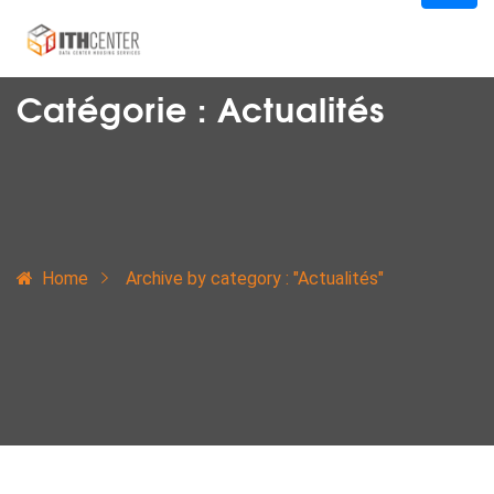
Catégorie :
Actualités
Home
Archive by category : "Actualités"