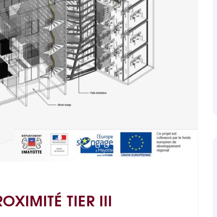
XIMITÉ TIER III