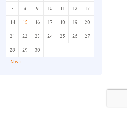
7
8
9
10
11
12
13
14
15
16
17
18
19
20
21
22
23
24
25
26
27
28
29
30
Nov »
Copyright ITH SAS 2020