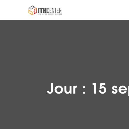
Jour :
15 s