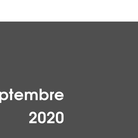
eptembre
2020